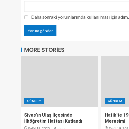
Daha sonraki yorumlarımda kullanılması için adım, 
MORE STORIES
GÜNDEM
GÜNDEM
Sivas’ın Ulaş İlçesinde
Hafik’te 19
İlköğretim Haftası Kutlandı
Merasimi
Eylül 19, 2025
admin
Eylül 19, 202