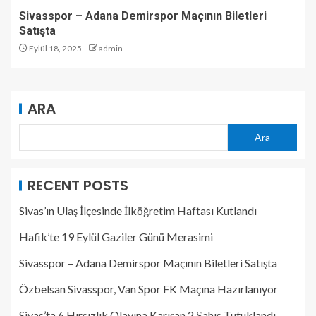
Sivasspor – Adana Demirspor Maçının Biletleri
Satışta
Eylül 18, 2025
admin
ARA
Ara
RECENT POSTS
Sivas’ın Ulaş İlçesinde İlköğretim Haftası Kutlandı
Hafik’te 19 Eylül Gaziler Günü Merasimi
Sivasspor – Adana Demirspor Maçının Biletleri Satışta
Özbelsan Sivasspor, Van Spor FK Maçına Hazırlanıyor
Sivas’ta 6 Hırsızlık Olayına Karışan 2 Şahıs Tutuklandı