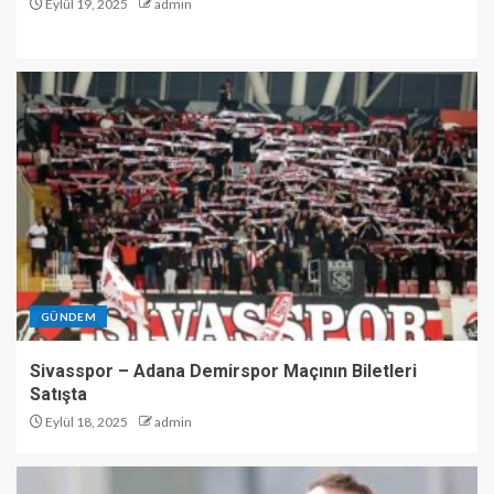
Eylül 19, 2025
admin
GÜNDEM
Sivasspor – Adana Demirspor Maçının Biletleri
Satışta
Eylül 18, 2025
admin