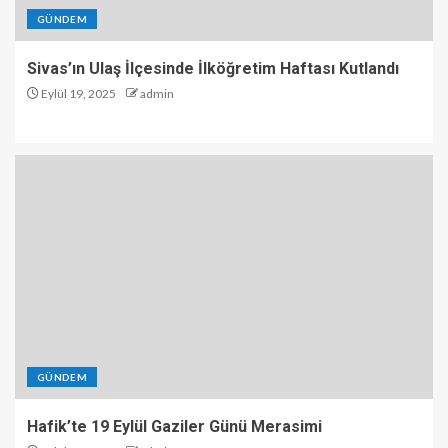
GÜNDEM
Sivas’ın Ulaş İlçesinde İlköğretim Haftası Kutlandı
Eylül 19, 2025
admin
GÜNDEM
Hafik’te 19 Eylül Gaziler Günü Merasimi