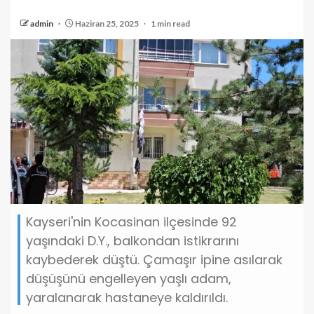
admin
Haziran 25, 2025
1 min read
Kayseri'nin Kocasinan ilçesinde 92
yaşındaki D.Y., balkondan istikrarını
kaybederek düştü. Çamaşır ipine asılarak
düşüşünü engelleyen yaşlı adam,
yaralanarak hastaneye kaldırıldı.