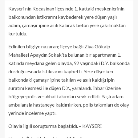
Kayseri’nin Kocasinan ilçesinde 1. kattaki meskenlerinin
balkonundan istikrarını kaybederek yere düşen yaşlı
adam, çamaşır ipine asılı kalarak beton yere çakılmaktan
kurtuldu.
Edinilen bilgiye nazaran; ilçeye bağlı Ziya Gökalp
Mahallesi Apaydın Sokak’ta bulunan bir apartmanın 1.
katında meydana gelen olayda, 92 yaşındaki D.Y. balkonda
durduğu esnada istikrarını kaybetti. Yere düşerken
balkondaki çamaşır ipine takılan ve asılı kaldığı ipin
suratını kesmesi ile düşen D.Y., yaralandı. İhbar üzerine
bölgeye polis ve sıhhat takımları sevk edildi. Yaşlı adam
ambulansla hastaneye kaldırılırken, polis takımları de olay
yerinde inceleme yaptı.
Olayla ilgili soruşturma başlatıldı. – KAYSERİ