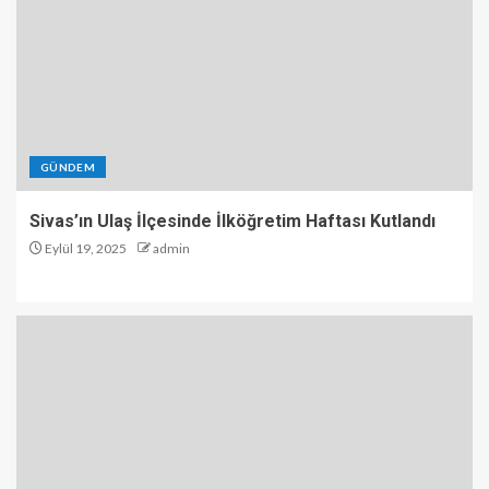
GÜNDEM
Sivas’ın Ulaş İlçesinde İlköğretim Haftası Kutlandı
Eylül 19, 2025
admin