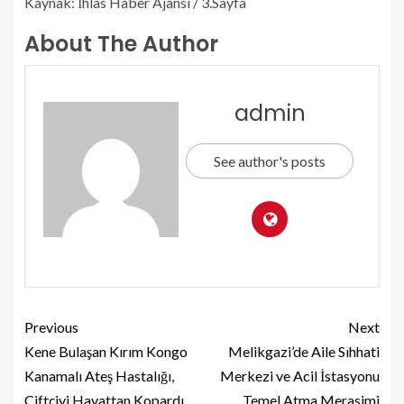
Kaynak: İhlas Haber Ajansı / 3.Sayfa
About The Author
admin
See author's posts
Previous
Next
Kene Bulaşan Kırım Kongo
Melikgazi’de Aile Sıhhati
Kanamalı Ateş Hastalığı,
Merkezi ve Acil İstasyonu
Çiftçiyi Hayattan Kopardı
Temel Atma Merasimi