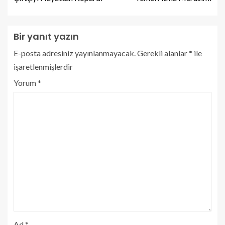
Bir yanıt yazın
E-posta adresiniz yayınlanmayacak.
Gerekli alanlar
*
ile
işaretlenmişlerdir
Yorum
*
Ad
*