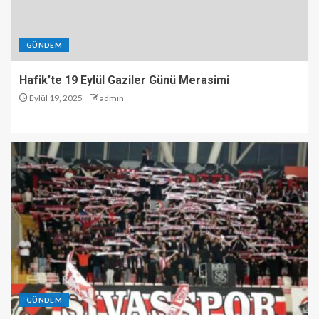
GÜNDEM
Hafik’te 19 Eylül Gaziler Günü Merasimi
Eylül 19, 2025
admin
GÜNDEM