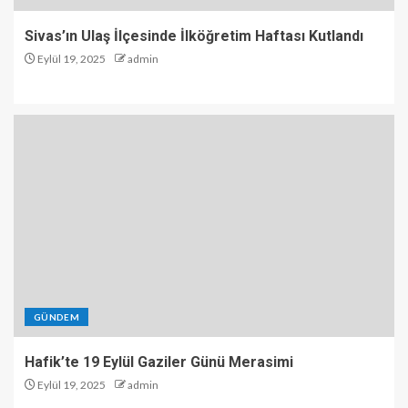
Sivas’ın Ulaş İlçesinde İlköğretim Haftası Kutlandı
Eylül 19, 2025
admin
GÜNDEM
Hafik’te 19 Eylül Gaziler Günü Merasimi
Eylül 19, 2025
admin