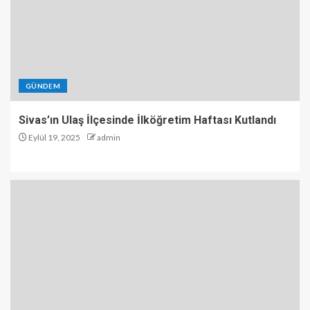
GÜNDEM
Sivas’ın Ulaş İlçesinde İlköğretim Haftası Kutlandı
Eylül 19, 2025
admin