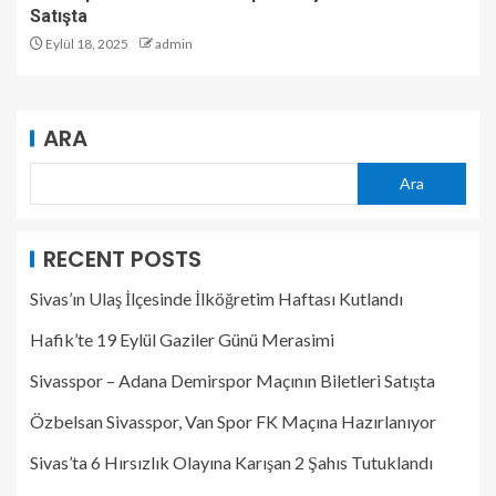
Satışta
Eylül 18, 2025
admin
ARA
Ara
RECENT POSTS
Sivas’ın Ulaş İlçesinde İlköğretim Haftası Kutlandı
Hafik’te 19 Eylül Gaziler Günü Merasimi
Sivasspor – Adana Demirspor Maçının Biletleri Satışta
Özbelsan Sivasspor, Van Spor FK Maçına Hazırlanıyor
Sivas’ta 6 Hırsızlık Olayına Karışan 2 Şahıs Tutuklandı