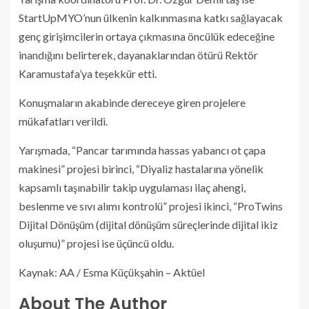
StartUpMYO’nun ülkenin kalkınmasına katkı sağlayacak
genç girişimcilerin ortaya çıkmasına öncülük edeceğine
inandığını belirterek, dayanaklarından ötürü Rektör
Karamustafa’ya teşekkür etti.
Konuşmaların akabinde dereceye giren projelere
mükafatları verildi.
Yarışmada, “Pancar tarımında hassas yabancı ot çapa
makinesi” projesi birinci, “Diyaliz hastalarına yönelik
kapsamlı taşınabilir takip uygulaması ilaç ahengi,
beslenme ve sıvı alımı kontrolü” projesi ikinci, “ProTwins
Dijital Dönüşüm (dijital dönüşüm süreçlerinde dijital ikiz
oluşumu)” projesi ise üçüncü oldu.
Kaynak: AA / Esma Küçükşahin – Aktüel
About The Author