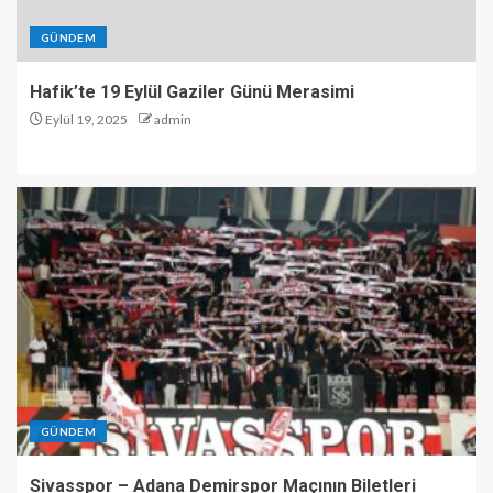
GÜNDEM
Hafik’te 19 Eylül Gaziler Günü Merasimi
Eylül 19, 2025
admin
GÜNDEM
Sivasspor – Adana Demirspor Maçının Biletleri