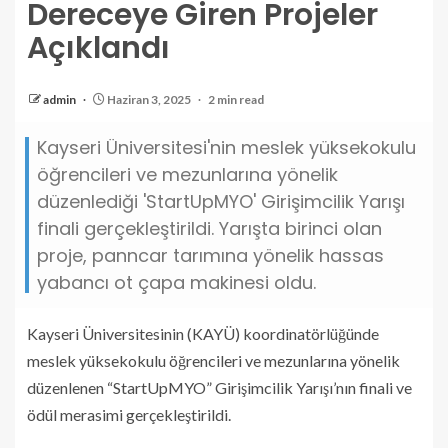
Dereceye Giren Projeler
Açıklandı
admin
Haziran 3, 2025
2 min read
Kayseri Üniversitesi'nin meslek yüksekokulu
öğrencileri ve mezunlarına yönelik
düzenlediği 'StartUpMYO' Girişimcilik Yarışı
finali gerçekleştirildi. Yarışta birinci olan
proje, panncar tarımına yönelik hassas
yabancı ot çapa makinesi oldu.
Kayseri Üniversitesinin (KAYÜ) koordinatörlüğünde
meslek yüksekokulu öğrencileri ve mezunlarına yönelik
düzenlenen “StartUpMYO” Girişimcilik Yarışı’nın finali ve
ödül merasimi gerçekleştirildi.