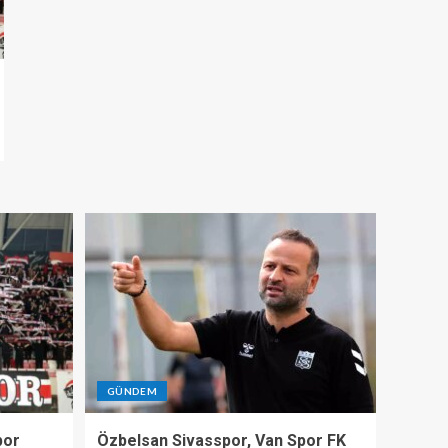
GÜNDEM
por
Özbelsan Sivasspor, Van Spor FK