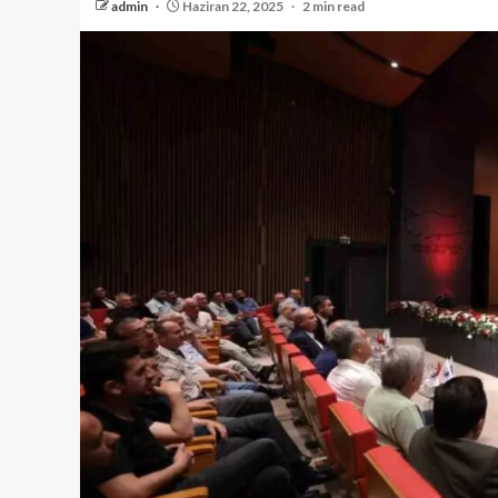
admin
Haziran 22, 2025
2 min read