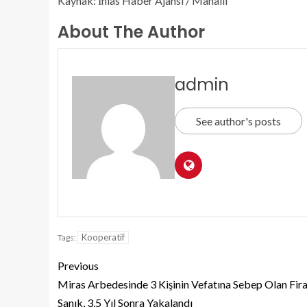
Kaynak: İhlas Haber Ajansı / Mahallî
About The Author
admin
See author's posts
Kooperatif
Tags:
Previous
Miras Arbedesinde 3 Kişinin Vefatına Sebep Olan Fira
Sanık, 3,5 Yıl Sonra Yakalandı