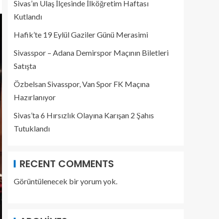
Sivas’ın Ulaş İlçesinde İlköğretim Haftası
Kutlandı
Hafik’te 19 Eylül Gaziler Günü Merasimi
Sivasspor – Adana Demirspor Maçının Biletleri
Satışta
Özbelsan Sivasspor, Van Spor FK Maçına
Hazırlanıyor
Sivas’ta 6 Hırsızlık Olayına Karışan 2 Şahıs
Tutuklandı
RECENT COMMENTS
Görüntülenecek bir yorum yok.