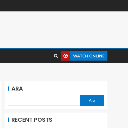
WATCH ONLINE
ARA
Ara
RECENT POSTS