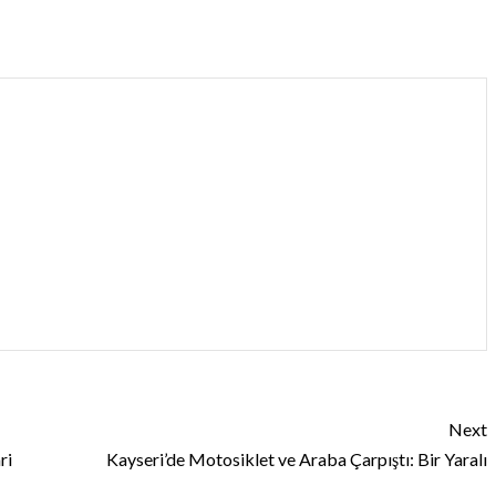
Next
ri
Kayseri’de Motosiklet ve Araba Çarpıştı: Bir Yaralı