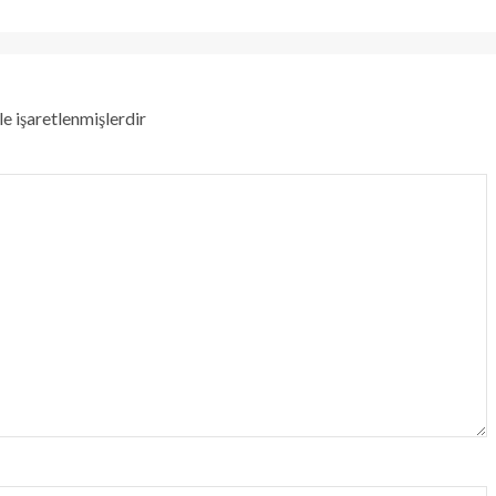
le işaretlenmişlerdir