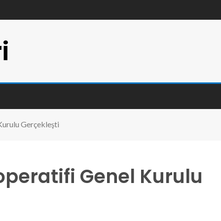
i
Kurulu Gerçekleşti
operatifi Genel Kurulu