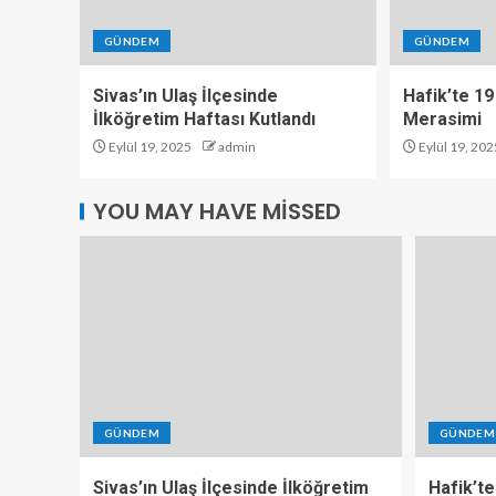
GÜNDEM
GÜNDEM
Sivas’ın Ulaş İlçesinde
Hafik’te 19
İlköğretim Haftası Kutlandı
Merasimi
Eylül 19, 2025
admin
Eylül 19, 202
YOU MAY HAVE MISSED
GÜNDEM
GÜNDEM
Sivas’ın Ulaş İlçesinde İlköğretim
Hafik’te