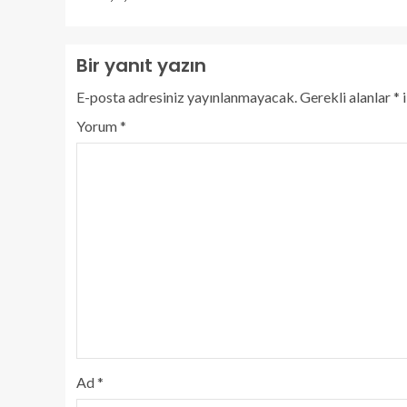
Bir yanıt yazın
E-posta adresiniz yayınlanmayacak.
Gerekli alanlar
*
i
Yorum
*
Ad
*