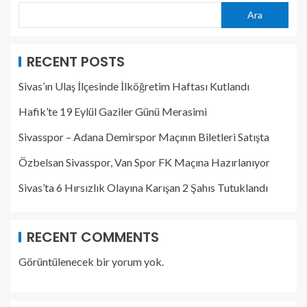
Ara
RECENT POSTS
Sivas’ın Ulaş İlçesinde İlköğretim Haftası Kutlandı
Hafik’te 19 Eylül Gaziler Günü Merasimi
Sivasspor – Adana Demirspor Maçının Biletleri Satışta
Özbelsan Sivasspor, Van Spor FK Maçına Hazırlanıyor
Sivas’ta 6 Hırsızlık Olayına Karışan 2 Şahıs Tutuklandı
RECENT COMMENTS
Görüntülenecek bir yorum yok.