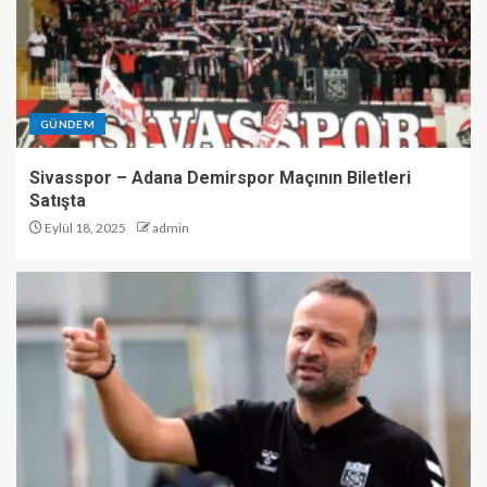
GÜNDEM
Sivasspor – Adana Demirspor Maçının Biletleri
Satışta
Eylül 18, 2025
admin