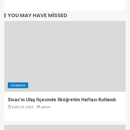
YOU MAY HAVE MISSED
GÜNDEM
Sivas’ın Ulaş İlçesinde İlköğretim Haftası Kutlandı
Eylül 19, 2025
admin