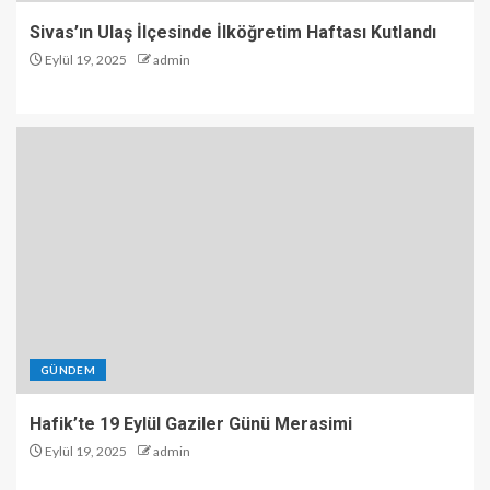
Sivas’ın Ulaş İlçesinde İlköğretim Haftası Kutlandı
Eylül 19, 2025
admin
GÜNDEM
Hafik’te 19 Eylül Gaziler Günü Merasimi
Eylül 19, 2025
admin