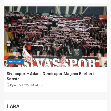
GÜNDEM
Sivasspor – Adana Demirspor Maçının Biletleri
Satışta
Eylül 18, 2025
admin
ARA