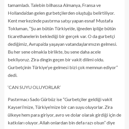
tamamladı. Talebin bilhassa Almanya, Fransa ve
Hollanda’dan gelen gurbetçilerden oluştuğu belirtiliyor.
Kent merkezinde pastırma satışı yapan esnaf Mustafa
Tokluman, “Şu an bütün Türkiye’de, iğneden ipliğe bütün
ticarethanelerin beklediği bir gerçek var. O da gurbetçi
dediğimiz, Avrupa’da yaşayan vatandaşlarımızın gelmesi.
Bu her sene olmakla birlikte, bu sene daha acele
bekliyoruz. Zira dingin geçen bir vakit dilimi oldu.
Gurbetçinin Türkiye’ye gelmesi bizi çok memnun ediyor”
dedi.
‘CAN SUYU OLUYORLAR’
Pastırmacı Sado Gürbüz ise “Gurbetçiler geldiği vakit
Kayseri’mize, Türkiye’mize bir can suyu oluyorlar. Zira
ülkeye hem para giriyor, avro ve dolar olarak girdiği için de
katkıları oluyor. Allah onlardan bin defa razı olsun” diye