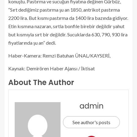
konuştu. Pastırma ve sucuğun fiyatına değinen Gürbüz,
“Sırt dediğimiz pastırma şu an 1850, antrikot pastırma
2200 lira. But kısmı pastırma da 1400 lira bazında gidiyor.
Etin kısmına nazaran, sırtla bonfile birebir değildir yahut
but kısmıyla sırt bir değildir. Sucuklarda 630, 790, 930 lira
fiyatlarında şu an” dedi.
Haber-Kamera: Remzi Batuhan ÜNAL/KAYSERİ,
Kaynak: Demirören Haber Ajansı / İktisat
About The Author
admin
See author's posts