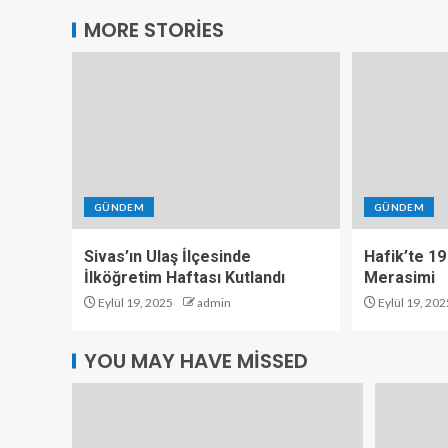
MORE STORIES
GÜNDEM
GÜNDEM
Sivas’ın Ulaş İlçesinde
Hafik’te 19
İlköğretim Haftası Kutlandı
Merasimi
Eylül 19, 2025
admin
Eylül 19, 202
YOU MAY HAVE MISSED