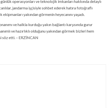
ın günlük operasyonları ve teknolojik imkanları hakkında detaylı
anlılar, jandarma işçisiyle sohbet ederek hatıra fotoğraflı
rek ekipmanları yakından görmenin heyecanını yaşadı.
 donanımı ve halkla kurduğu yakın bağlantı karşısında gurur
anımlı ve hazırlıklı olduğunu yakından görmek bizleri hem
ini söz etti. – ERZİNCAN