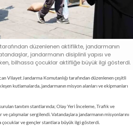
tarafından düzenlenen aktiflikte, jandarmanın
Vatandaşlar, jandarmanın disiplinli yapısı ve
ken, bilhassa çocuklar aktifliğe büyük ilgi gösterdi.
incan Vilayet Jandarma Komutanlığı tarafından düzenlenen çeşitli
kleşen kutlamalarda, jandarmanın misyon alanları ve ekipmanları
rulan tanıtım stantlarında; Olay Yeri İnceleme, Trafik ve
r ve çalışmalar sergilendi. Vatandaşlara jandarmanın misyonlarını
 çocuklar ve gençler stantlara büyük ilgi gösterdi.