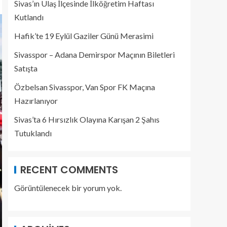
Sivas’ın Ulaş İlçesinde İlköğretim Haftası
Kutlandı
Hafik’te 19 Eylül Gaziler Günü Merasimi
Sivasspor – Adana Demirspor Maçının Biletleri
Satışta
Özbelsan Sivasspor, Van Spor FK Maçına
Hazırlanıyor
Sivas’ta 6 Hırsızlık Olayına Karışan 2 Şahıs
Tutuklandı
RECENT COMMENTS
Görüntülenecek bir yorum yok.