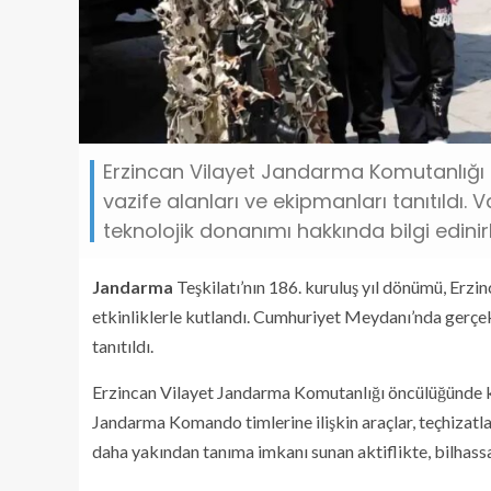
Erzincan Vilayet Jandarma Komutanlığı 
vazife alanları ve ekipmanları tanıtıldı. 
teknolojik donanımı hakkında bilgi edinir
Jandarma
Teşkilatı’nın 186. kuruluş yıl dönümü, Erz
etkinliklerle kutlandı. Cumhuriyet Meydanı’nda gerçe
tanıtıldı.
Erzincan Vilayet Jandarma Komutanlığı öncülüğünde ku
Jandarma Komando timlerine ilişkin araçlar, teçhizatla
daha yakından tanıma imkanı sunan aktiflikte, bilhassa