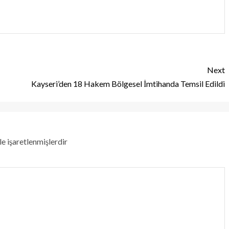
Next
Kayseri’den 18 Hakem Bölgesel İmtihanda Temsil Edildi
le işaretlenmişlerdir