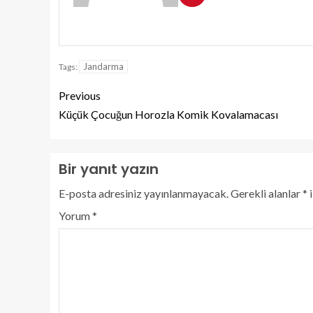
Jandarma
Tags:
Previous
Küçük Çocuğun Horozla Komik Kovalamacası
Bir yanıt yazın
E-posta adresiniz yayınlanmayacak.
Gerekli alanlar
*
i
Yorum
*