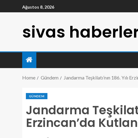
Ağustos 8, 2026
sivas haberler
Home
Gündem
Jandarma Teşkilatı’nın 186. Yılı Erz
GÜNDEM
Jandarma Teşkilatı’
Erzincan’da Kutlan