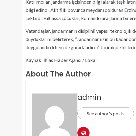
Katılımcılar, jandarma işçisinden bilgi alarak teşkilat
bilgi edindi. Aktiflik boyunca meydanı dolduran Erzinc
çektirdi. Bilhassa çocuklar, komando araçlarına bine
Vatandaşlar, jandarmanın disiplinli yapısı, teknolojik
duyduklarını belirterek, “Jandarmamızın bu kadar don
duygulandırdı hem de gururlandırdı” biçiminde hisler
Kaynak: İhlas Haber Ajansı / Lokal
About The Author
admin
See author's posts