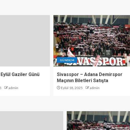
GÜNDEM
 Eylül Gaziler Günü
Sivasspor – Adana Demirspor
Maçının Biletleri Satışta
5
admin
Eylül 18, 2025
admin