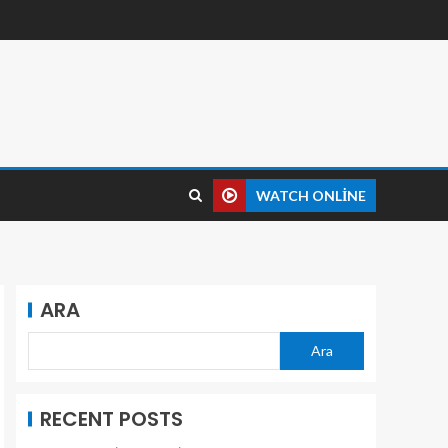
WATCH ONLINE
ARA
Ara
RECENT POSTS