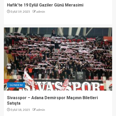
Hafik’te 19 Eylül Gaziler Günü Merasimi
Eylül 19, 2025
admin
GÜNDEM
Sivasspor – Adana Demirspor Maçının Biletleri
Satışta
Eylül 18, 2025
admin