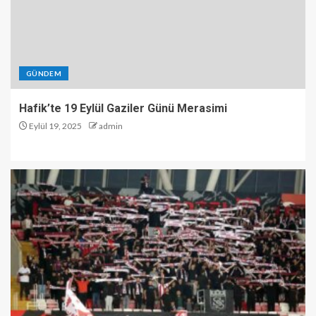
GÜNDEM
Hafik’te 19 Eylül Gaziler Günü Merasimi
Eylül 19, 2025
admin