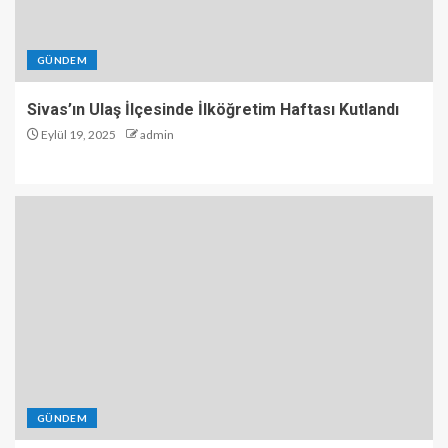
GÜNDEM
Sivas’ın Ulaş İlçesinde İlköğretim Haftası Kutlandı
Eylül 19, 2025
admin
GÜNDEM