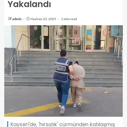
Yakalandı
admin
Haziran 13, 2025
1 min read
Kayseri'de, 'hırsızlık' cürmünden katılaşmış