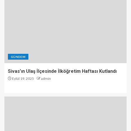
GÜNDEM
Sivas’ın Ulaş İlçesinde İlköğretim Haftası Kutlandı
Eylül 19, 2025
admin