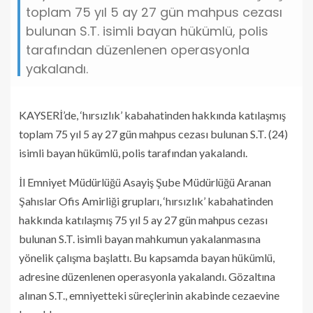
toplam 75 yıl 5 ay 27 gün mahpus cezası
bulunan S.T. isimli bayan hükümlü, polis
tarafından düzenlenen operasyonla
yakalandı.
KAYSERİ’de, ‘hırsızlık’ kabahatinden hakkında katılaşmış
toplam 75 yıl 5 ay 27 gün mahpus cezası bulunan S.T. (24)
isimli bayan hükümlü, polis tarafından yakalandı.
İl Emniyet Müdürlüğü Asayiş Şube Müdürlüğü Aranan
Şahıslar Ofis Amirliği grupları, ‘hırsızlık’ kabahatinden
hakkında katılaşmış 75 yıl 5 ay 27 gün mahpus cezası
bulunan S.T. isimli bayan mahkumun yakalanmasına
yönelik çalışma başlattı. Bu kapsamda bayan hükümlü,
adresine düzenlenen operasyonla yakalandı. Gözaltına
alınan S.T., emniyetteki süreçlerinin akabinde cezaevine