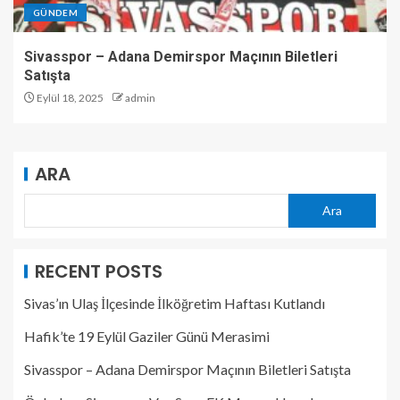
GÜNDEM
Sivasspor – Adana Demirspor Maçının Biletleri
Satışta
Eylül 18, 2025
admin
ARA
Ara
RECENT POSTS
Sivas’ın Ulaş İlçesinde İlköğretim Haftası Kutlandı
Hafik’te 19 Eylül Gaziler Günü Merasimi
Sivasspor – Adana Demirspor Maçının Biletleri Satışta