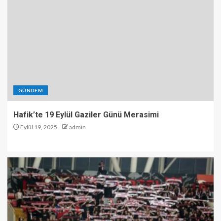
GÜNDEM
Hafik’te 19 Eylül Gaziler Günü Merasimi
Eylül 19, 2025
admin