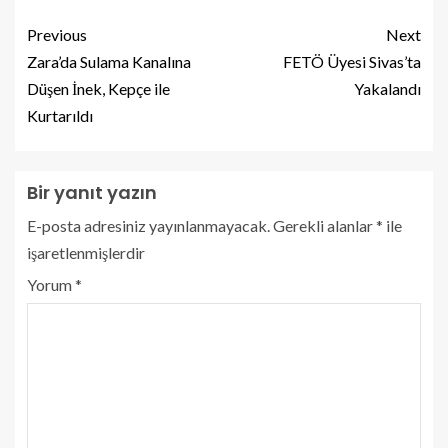
Previous
Next
Zara’da Sulama Kanalına
FETÖ Üyesi Sivas’ta
Düşen İnek, Kepçe ile
Yakalandı
Kurtarıldı
Bir yanıt yazın
E-posta adresiniz yayınlanmayacak.
Gerekli alanlar
*
ile
işaretlenmişlerdir
Yorum
*