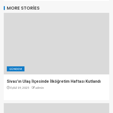
MORE STORIES
GÜNDEM
Sivas’ın Ulaş İlçesinde İlköğretim Haftası Kutlandı
Eylül 19, 2025
admin