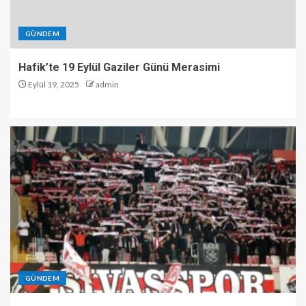
GÜNDEM
Hafik’te 19 Eylül Gaziler Günü Merasimi
Eylül 19, 2025
admin
GÜNDEM