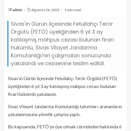
admin
Ağustos 26, 2025
1 min read
Sivas'ın Gürün ilçesinde Fetullahçı Terör
Örgütü (FETÖ) üyeliğinden 6 yıl 3 ay
katılaşmış mahpus cezası bulunan firari
hükümlü, Sivas Vilayet Jandarma
Komutanlığı'nın çalışmaları sonucunda
yakalandı ve cezaevine teslim edildi.
Sivas’ın Gürün ilçesinde Fetullahçı Terör Örgütü (FETÖ)
üyeliğinden 6 yıl 3 ay katılaşmış mahpus cezası bulunan
firari hükümlü yakalandı.
Sivas Vilayet Jandarma Komutanlığı takımları, arananların
yakalanmasına yönelik çalışma yaptı.
Bu kapsamda, FETÖ’ye üye olmak cürmünden hakkında 6