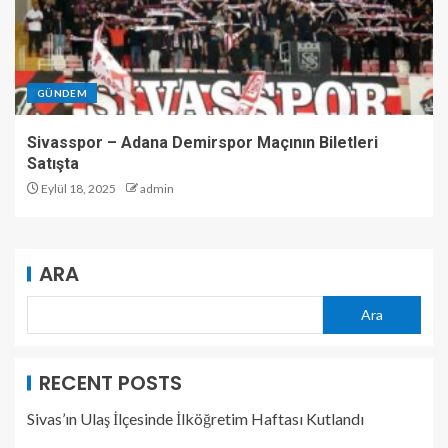
GÜNDEM
Sivasspor – Adana Demirspor Maçının Biletleri
Satışta
Eylül 18, 2025
admin
ARA
Ara
RECENT POSTS
Sivas’ın Ulaş İlçesinde İlköğretim Haftası Kutlandı