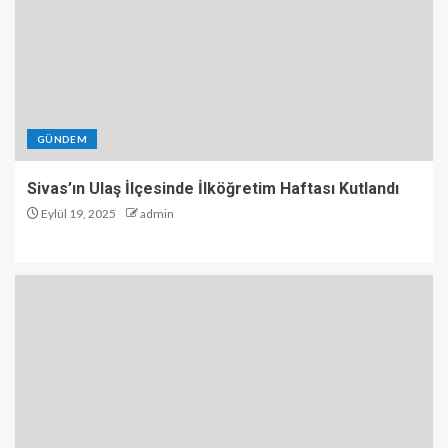
GÜNDEM
Sivas’ın Ulaş İlçesinde İlköğretim Haftası Kutlandı
Eylül 19, 2025
admin