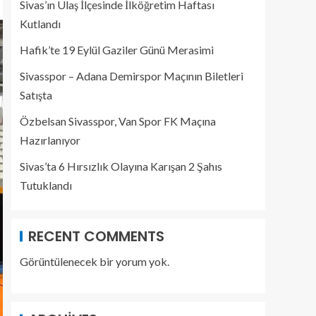
Sivas’ın Ulaş İlçesinde İlköğretim Haftası
Kutlandı
Hafik’te 19 Eylül Gaziler Günü Merasimi
Sivasspor – Adana Demirspor Maçının Biletleri
Satışta
Özbelsan Sivasspor, Van Spor FK Maçına
Hazırlanıyor
Sivas’ta 6 Hırsızlık Olayına Karışan 2 Şahıs
Tutuklandı
RECENT COMMENTS
Görüntülenecek bir yorum yok.