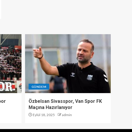
GÜNDEM
por
Özbelsan Sivasspor, Van Spor FK
Maçına Hazırlanıyor
Eylül 18, 2025
admin