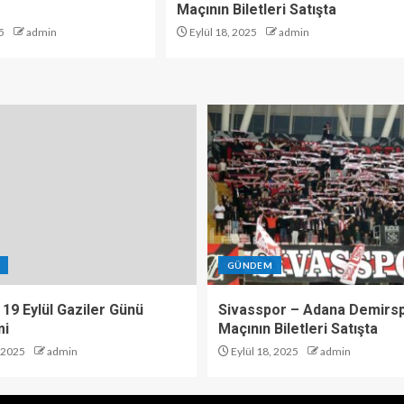
Maçının Biletleri Satışta
5
admin
Eylül 18, 2025
admin
GÜNDEM
 19 Eylül Gaziler Günü
Sivasspor – Adana Demirs
mi
Maçının Biletleri Satışta
, 2025
admin
Eylül 18, 2025
admin