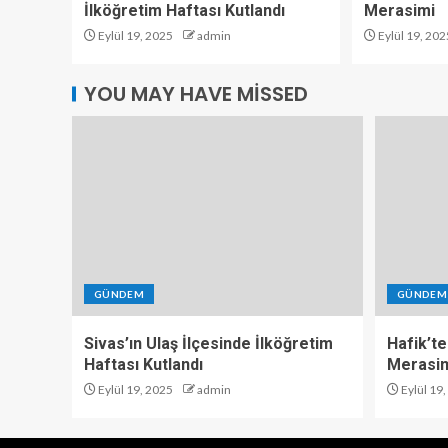
İlköğretim Haftası Kutlandı
Merasimi
Eylül 19, 2025
admin
Eylül 19, 202
YOU MAY HAVE MISSED
GÜNDEM
GÜNDEM
Sivas’ın Ulaş İlçesinde İlköğretim
Hafik’te
Haftası Kutlandı
Merasi
Eylül 19, 2025
admin
Eylül 19