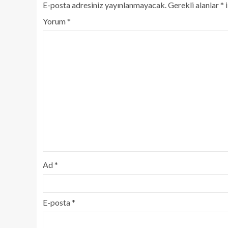
E-posta adresiniz yayınlanmayacak.
Gerekli alanlar
*
i
Yorum
*
Ad
*
E-posta
*