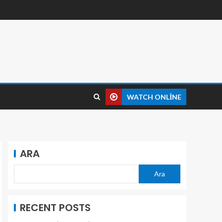
WATCH ONLINE
ARA
Ara
RECENT POSTS