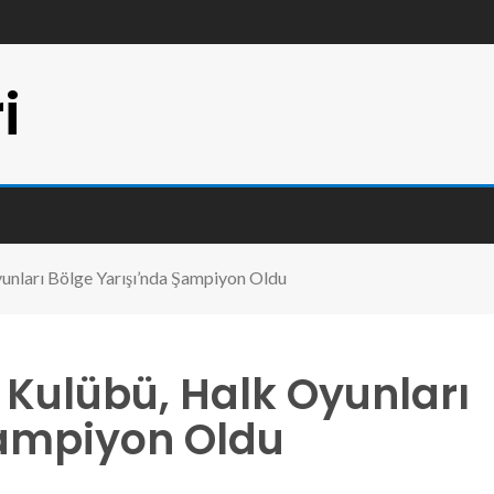
i
unları Bölge Yarışı’nda Şampiyon Oldu
 Kulübü, Halk Oyunları
Şampiyon Oldu