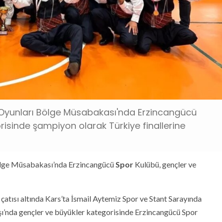
k Oyunları Bölge Müsabakası'nda Erzincangücü
risinde şampiyon olarak Türkiye finallerine
Bölge Müsabakası’nda Erzincangücü
Spor
Kulübü, gençler ve
atısı altında Kars’ta İsmail Aytemiz Spor ve Stant Sarayında
şı’nda gençler ve büyükler kategorisinde Erzincangücü Spor