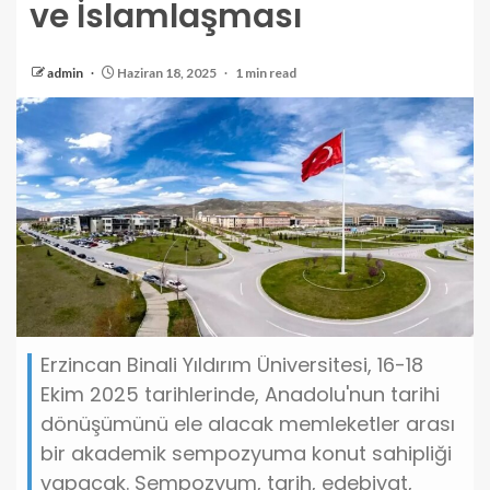
ve İslamlaşması
admin
Haziran 18, 2025
1 min read
Erzincan Binali Yıldırım Üniversitesi, 16-18
Ekim 2025 tarihlerinde, Anadolu'nun tarihi
dönüşümünü ele alacak memleketler arası
bir akademik sempozyuma konut sahipliği
yapacak. Sempozyum, tarih, edebiyat,