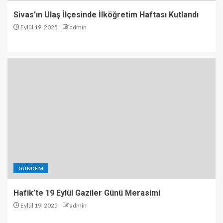
Sivas’ın Ulaş İlçesinde İlköğretim Haftası Kutlandı
Eylül 19, 2025
admin
GÜNDEM
Hafik’te 19 Eylül Gaziler Günü Merasimi
Eylül 19, 2025
admin