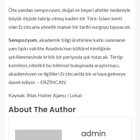
Öte yandan sempozyum, doğal ve beşeri afetler nedeniyle
büyük ölçüde tahrip olmuş kadim bir Türk-İslam kenti
olan Erzincan’a yönelik manalı bir tarihi vurguyu taşıyacak.
Sempozyum
, akademik bilgi üretimine katkı sunmanın
yanı tıpkı vakitte Anadolu’nun kültürel kimliğinin
şekillenmesinde kritik bir periyoda ışık tutacak. Tertip
komitesi, nitelikli bu bilimsel buluşmada araştırmacı,
akademisyen ve ilgilileri Erzincan’da bir ortaya gelmeye
davet ediyor. – ERZİNCAN
Kaynak: İhlas Haber Ajansı / Lokal
About The Author
admin