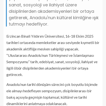
sanat, sosyoloji ve ilahiyat üzere
disiplinlerden akademisyenleri bir ortaya
getirerek, Anadolu'nun kültürel kimliğine ışık
tutmayı hedefliyor.
Erzincan Binali Yıldırım Üniversitesi, 16-18 Ekim 2025
tarihleri ortasında memleketler arası seviyede kıymetli bir
akademik aktifliğe mesken sahipliği yapacak.
“Uluslararası Anadolu’nun Türkleşmesi ve İslamlaşması
Sempozyumu” tarih, edebiyat, sanat, sosyoloji, ilahiyat ve
ilgili öbür disiplinlerden akademisyenleri bir ortaya
getirecek.
Anadolu’nun tarihî dönüşüm sürecini çok boyutlu biçimde
ele almayı hedefleyen sempozyum, disiplinlerarası bir
bakış açısıyla geçmişin toplumsal, kültürel ve tarihi
dinamiklerini anlatmaya odaklanacak.