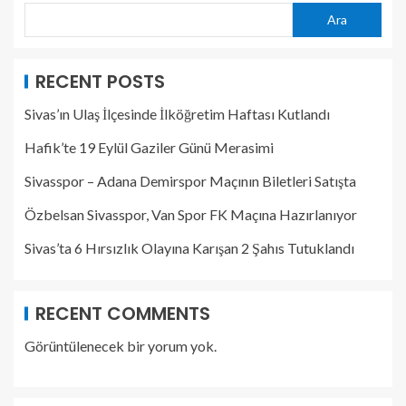
Ara
RECENT POSTS
Sivas’ın Ulaş İlçesinde İlköğretim Haftası Kutlandı
Hafik’te 19 Eylül Gaziler Günü Merasimi
Sivasspor – Adana Demirspor Maçının Biletleri Satışta
Özbelsan Sivasspor, Van Spor FK Maçına Hazırlanıyor
Sivas’ta 6 Hırsızlık Olayına Karışan 2 Şahıs Tutuklandı
RECENT COMMENTS
Görüntülenecek bir yorum yok.