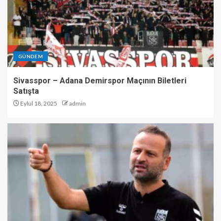
GÜNDEM
Sivasspor – Adana Demirspor Maçının Biletleri
Satışta
Eylül 18, 2025
admin