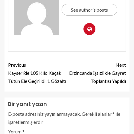
See author's posts
Previous
Next
Kayseri’de 105 Kilo Kaçak
Erzincan’da İşsizlikle Gayret
Tütün Ele Geçirildi, 1 Gözaltı
Toplantısı Yapıldı
Bir yanıt yazın
E-posta adresiniz yayınlanmayacak.
Gerekli alanlar
*
ile
işaretlenmişlerdir
Yorum
*