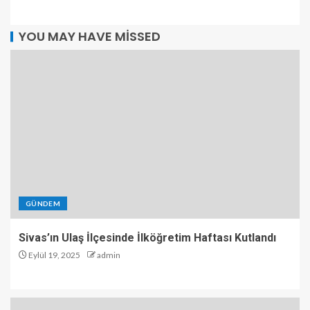
YOU MAY HAVE MISSED
GÜNDEM
Sivas’ın Ulaş İlçesinde İlköğretim Haftası Kutlandı
Eylül 19, 2025
admin