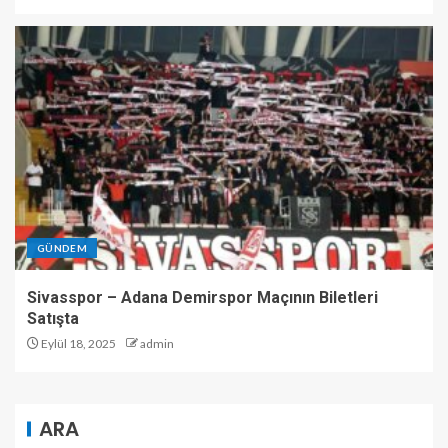
GÜNDEM
Sivasspor – Adana Demirspor Maçının Biletleri
Satışta
Eylül 18, 2025
admin
ARA