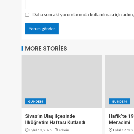
Daha sonraki yorumlarımda kullanılması için adım, 
MORE STORIES
GÜNDEM
GÜNDEM
Sivas’ın Ulaş İlçesinde
Hafik’te 19
İlköğretim Haftası Kutlandı
Merasimi
Eylül 19, 2025
admin
Eylül 19, 202