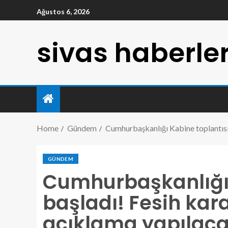
Ağustos 6, 2026
sivas haberler
Home
Gündem
Cumhurbaşkanlığı Kabine toplantısı
GÜNDEM
Cumhurbaşkanlığı 
başladı! Fesih kar
açıklama yapılac