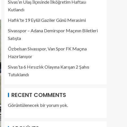
Sivas’ın Ulaş İlçesinde İlköğretim Haftası
Kutlandı
Hafik’te 19 Eylül Gaziler Günü Merasimi
Sivasspor – Adana Demirspor Maçının Biletleri
Satışta
Özbelsan Sivasspor, Van Spor FK Maçına
Hazırlanıyor
Sivas’ta 6 Hırsızlık Olayına Karışan 2 Şahıs
Tutuklandı
RECENT COMMENTS
Görüntülenecek bir yorum yok.