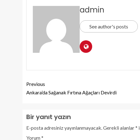
admin
See author's posts
Previous
Ankara’da Sağanak Fırtına Ağaçları Devirdi
Bir yanıt yazın
E-posta adresiniz yayınlanmayacak.
Gerekli alanlar
*
i
Yorum
*