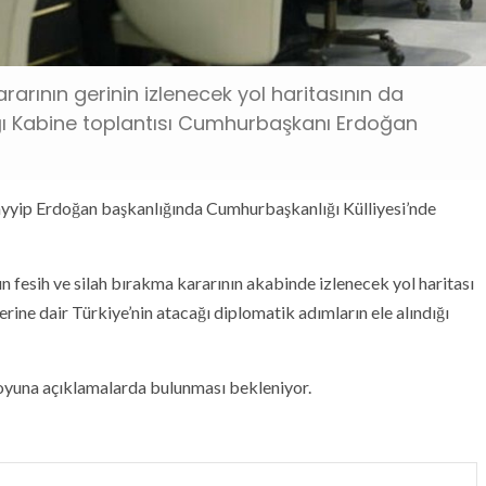
rarının gerinin izlenecek yol haritasının da
ı Kabine toplantısı Cumhurbaşkanı Erdoğan
yip Erdoğan başkanlığında Cumhurbaşkanlığı Külliyesi’nde
n fesih ve silah bırakma kararının akabinde izlenecek yol haritası
ine dair Türkiye’nin atacağı diplomatik adımların ele alındığı
yuna açıklamalarda bulunması bekleniyor.