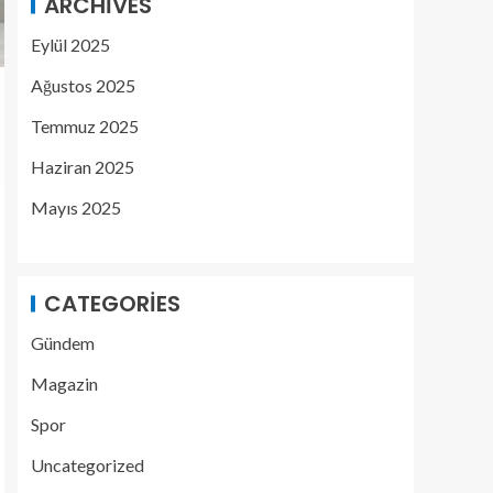
ARCHIVES
Eylül 2025
Ağustos 2025
Temmuz 2025
Haziran 2025
Mayıs 2025
CATEGORIES
Gündem
Magazin
Spor
Uncategorized