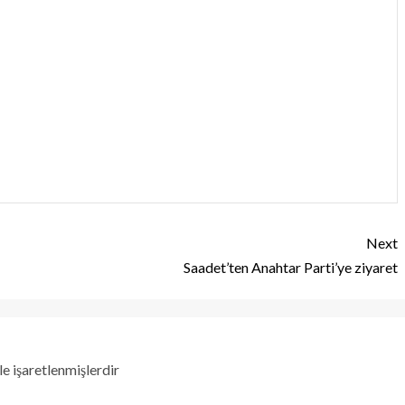
Next
Saadet’ten Anahtar Parti’ye ziyaret
le işaretlenmişlerdir