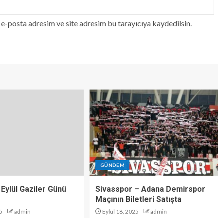
e-posta adresim ve site adresim bu tarayıcıya kaydedilsin.
GÜNDEM
 Eylül Gaziler Günü
Sivasspor – Adana Demirspor
Maçının Biletleri Satışta
5
admin
Eylül 18, 2025
admin