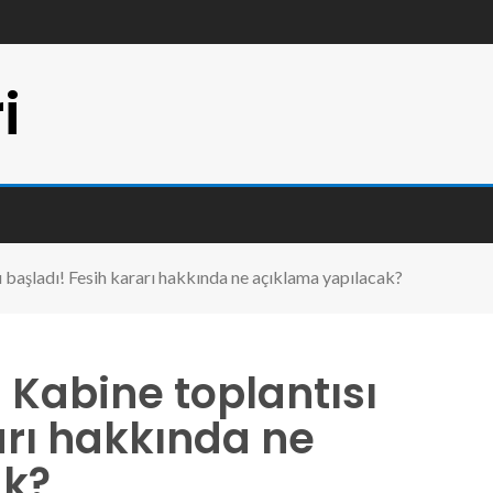
i
 başladı! Fesih kararı hakkında ne açıklama yapılacak?
Kabine toplantısı
arı hakkında ne
ak?