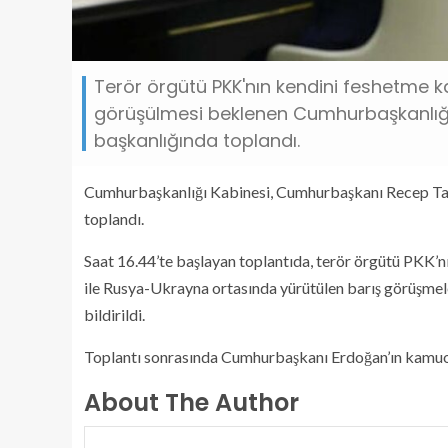
Terör örgütü PKK'nın kendini feshetme ka
görüşülmesi beklenen Cumhurbaşkanlığ
başkanlığında toplandı.
Cumhurbaşkanlığı Kabinesi, Cumhurbaşkanı Recep Tay
toplandı.
Saat 16.44’te başlayan toplantıda, terör örgütü PKK’nı
ile Rusya-Ukrayna ortasında yürütülen barış görüşmeler
bildirildi.
Toplantı sonrasında Cumhurbaşkanı Erdoğan’ın kamuo
About The Author