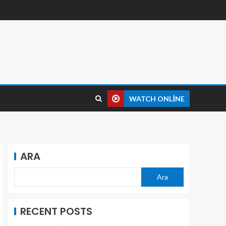
WATCH ONLINE
ARA
Ara
RECENT POSTS