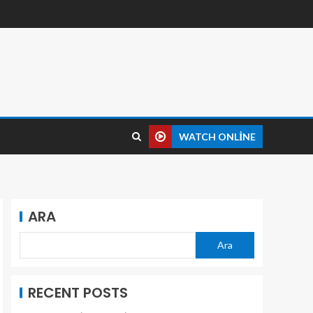
WATCH ONLINE
ARA
Ara
RECENT POSTS