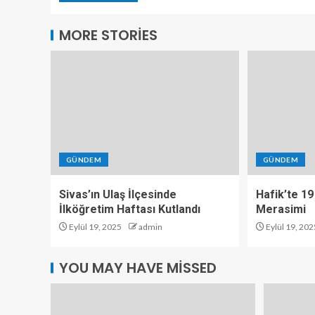
MORE STORIES
GÜNDEM
GÜNDEM
Sivas’ın Ulaş İlçesinde
Hafik’te 19
İlköğretim Haftası Kutlandı
Merasimi
Eylül 19, 2025
admin
Eylül 19, 202
YOU MAY HAVE MISSED