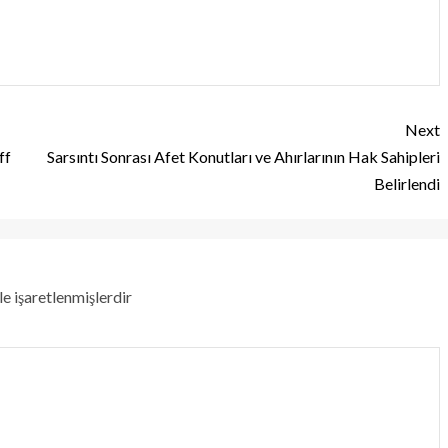
Next
ff
Sarsıntı Sonrası Afet Konutları ve Ahırlarının Hak Sahipleri
Belirlendi
le işaretlenmişlerdir