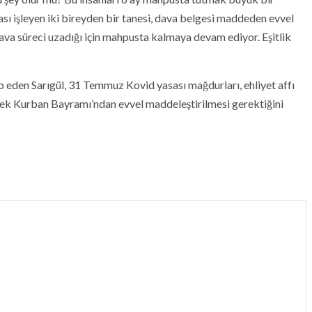
atası işleyen iki bireyden bir tanesi, dava belgesi maddeden evvel
dava süreci uzadığı için mahpusta kalmaya devam ediyor. Eşitlik
p eden Sarıgül, 31 Temmuz Kovid yasası mağdurları, ehliyet affı
lerek Kurban Bayramı’ndan evvel maddeleştirilmesi gerektiğini