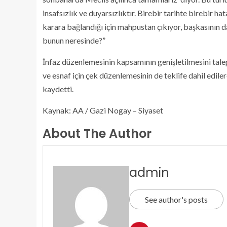
insafsızlık ve duyarsızlıktır. Birebir tarihte birebir h
karara bağlandığı için mahpustan çıkıyor, başkasının 
bunun neresinde?”
İnfaz düzenlemesinin kapsamının genişletilmesini tale
ve esnaf için çek düzenlemesinin de teklife dahil edi
kaydetti.
Kaynak: AA / Gazi Nogay – Siyaset
About The Author
admin
See author's posts