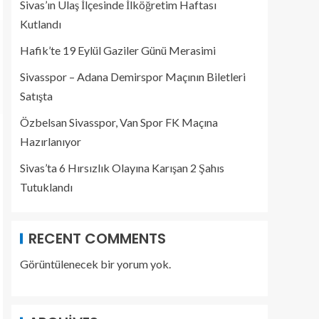
Sivas’ın Ulaş İlçesinde İlköğretim Haftası
Kutlandı
Hafik’te 19 Eylül Gaziler Günü Merasimi
Sivasspor – Adana Demirspor Maçının Biletleri
Satışta
Özbelsan Sivasspor, Van Spor FK Maçına
Hazırlanıyor
Sivas’ta 6 Hırsızlık Olayına Karışan 2 Şahıs
Tutuklandı
RECENT COMMENTS
Görüntülenecek bir yorum yok.