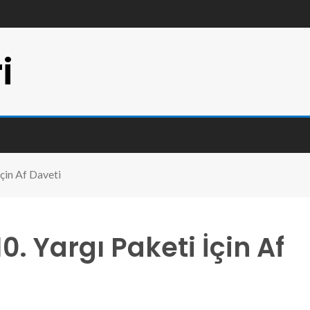
i
İçin Af Daveti
0. Yargı Paketi İçin Af