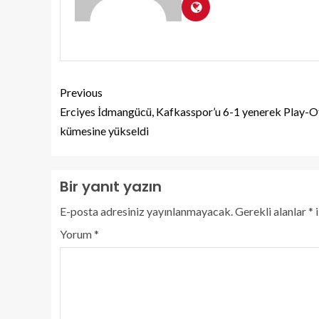
Previous
Erciyes İdmangücü, Kafkasspor’u 6-1 yenerek Play-O
kümesine yükseldi
Bir yanıt yazın
E-posta adresiniz yayınlanmayacak.
Gerekli alanlar
*
i
Yorum
*