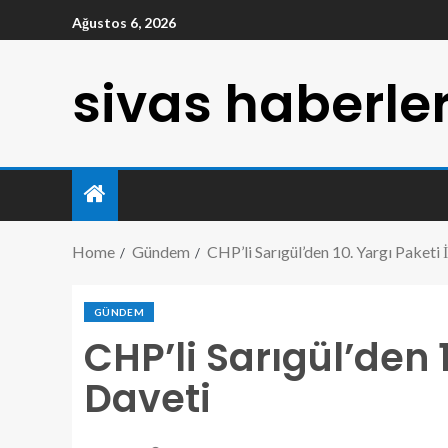
Ağustos 6, 2026
sivas haberler
Home
Gündem
CHP’li Sarıgül’den 10. Yargı Paketi 
GÜNDEM
CHP’li Sarıgül’den 1
Daveti