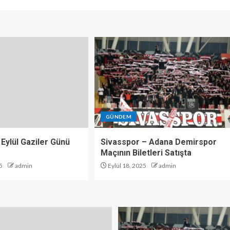
GÜNDEM
 Eylül Gaziler Günü
Sivasspor – Adana Demirspor
Maçının Biletleri Satışta
5
admin
Eylül 18, 2025
admin