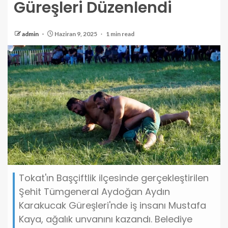
Güreşleri Düzenlendi
admin
Haziran 9, 2025
1 min read
Tokat'ın Başçiftlik ilçesinde gerçekleştirilen
Şehit Tümgeneral Aydoğan Aydın
Karakucak Güreşleri'nde iş insanı Mustafa
Kaya, ağalık unvanını kazandı. Belediye