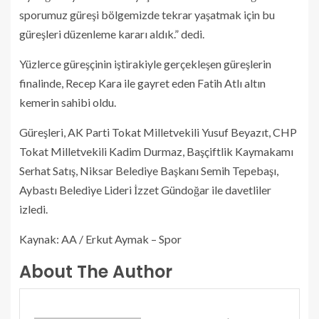
sporumuz güreşi bölgemizde tekrar yaşatmak için bu
güreşleri düzenleme kararı aldık.” dedi.
Yüzlerce güreşçinin iştirakiyle gerçekleşen güreşlerin
finalinde, Recep Kara ile gayret eden Fatih Atlı altın
kemerin sahibi oldu.
Güreşleri, AK Parti Tokat Milletvekili Yusuf Beyazıt, CHP
Tokat Milletvekili Kadim Durmaz, Başçiftlik Kaymakamı
Serhat Satış, Niksar Belediye Başkanı Semih Tepebaşı,
Aybastı Belediye Lideri İzzet Gündoğar ile davetliler
izledi.
Kaynak: AA / Erkut Aymak – Spor
About The Author