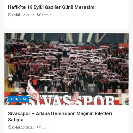
Hafik’te 19 Eylül Gaziler Günü Merasimi
Eylül 19, 2025
admin
GÜNDEM
Sivasspor – Adana Demirspor Maçının Biletleri
Satışta
Eylül 18, 2025
admin