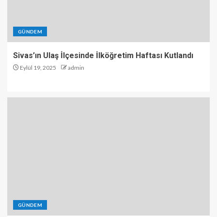
GÜNDEM
Sivas’ın Ulaş İlçesinde İlköğretim Haftası Kutlandı
Eylül 19, 2025
admin
GÜNDEM