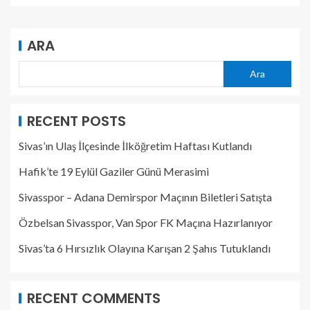
ARA
Ara
RECENT POSTS
Sivas’ın Ulaş İlçesinde İlköğretim Haftası Kutlandı
Hafik’te 19 Eylül Gaziler Günü Merasimi
Sivasspor – Adana Demirspor Maçının Biletleri Satışta
Özbelsan Sivasspor, Van Spor FK Maçına Hazırlanıyor
Sivas’ta 6 Hırsızlık Olayına Karışan 2 Şahıs Tutuklandı
RECENT COMMENTS