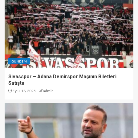
GÜNDEM
Sivasspor – Adana Demirspor Maçının Biletleri
Satışta
Eylül 18, 2025
admin