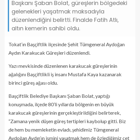
Başkanı Şaban Bolat, güreşlerin bölgedeki
gelenekleri yaşatmak maksadıyla
düzenlendiğini belirtti. Finalde Fatih Atlı,
altın kemerin sahibi oldu.
Tokat’ın Başçiftlik ilçesinde Şehit Tümgeneral Aydoğan
Aydın Karakucak Güreşleri düzenlendi.
Yazı mevkisinde düzenlenen karakucak güreşlerinin
ağalığını Başçiftlikli iş insanı Mustafa Kaya kazanarak
birinci güreş ağası oldu.
Başçiftlik Belediye Başkanı Şaban Bolat, yaptığı
konuşmada, ilçede 80’li yıllarda bölgenin en büyük
karakucak güreşlerinin gerçekleştirildiğini belirterek,
“Zamana yenik düşen güreş tertipleri kaybolup gitti. Biz
de hem bu memleketin evladı, şehidimiz Tümgeneral
Aydoğan Aydın’ın ismini yaşatmak hem de özlediğimiz cet