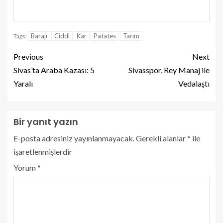
Barajı
Ciddi
Kar
Patates
Tarım
Tags:
Previous
Next
Sivas’ta Araba Kazası: 5
Sivasspor, Rey Manaj ile
Yaralı
Vedalaştı
Bir yanıt yazın
E-posta adresiniz yayınlanmayacak.
Gerekli alanlar
*
ile
işaretlenmişlerdir
Yorum
*