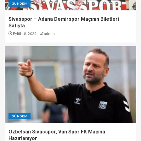
GÜNDEM
Sivasspor – Adana Demirspor Maçının Biletleri
Satışta
Eylül 18, 2025
admin
GÜNDEM
Özbelsan Sivasspor, Van Spor FK Maçına
Hazırlanıyor