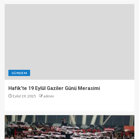
GÜNDEM
Hafik’te 19 Eylül Gaziler Günü Merasimi
Eylül 19, 2025
admin