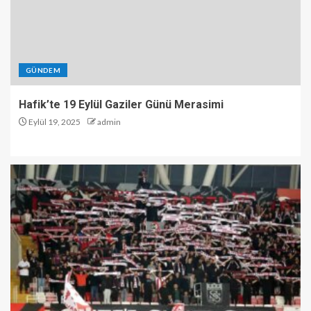
GÜNDEM
Hafik’te 19 Eylül Gaziler Günü Merasimi
Eylül 19, 2025
admin