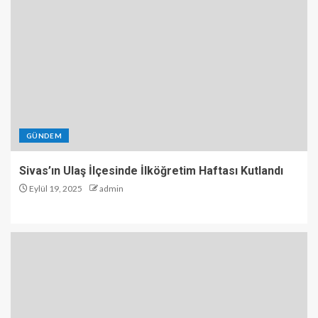
GÜNDEM
Sivas’ın Ulaş İlçesinde İlköğretim Haftası Kutlandı
Eylül 19, 2025
admin