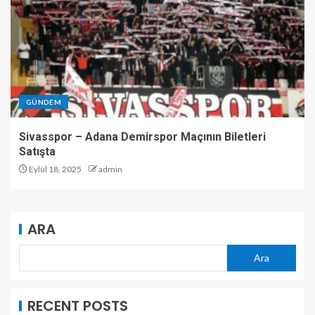
GÜNDEM
Sivasspor – Adana Demirspor Maçının Biletleri
Satışta
Eylül 18, 2025
admin
ARA
Ara
RECENT POSTS