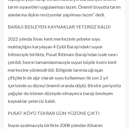
tarım siyasetleri uygulanması lazım. Önemli boyutta tarım
alanlarına ilişkin revizyonlar yapılması lazım” dedi.
BARAJI BESLEYEN KAYNAKLAR YETERSİZ KALDI
2022 yılında Sivas kent merkezinin şebeke suyu
muhtaçlığını karşılayan 4 Eylül Barajı’ndaki suyun
bitmesiyle birlikte, Pusat İhtimam Barajı’ndan isale sınırı
çekildi. Sınırın tamamlanmasıyla suyun büyük kısmı kent
merkezine yönlendirildi. Bölgede tarımla uğraşan
çiftçilerin de ağır olarak suyu kullanması ile son 2 yıl
içerisinde su düzeyi önemli oranda düştü. Birebir periyotta
yağışlar da istenen düzeyde olmayınca barajı besleyen
kaynaklar yetersiz kaldı.
PUSAT KÖYÜ TEKRAR GÜN YÜZÜNE ÇIKTI
Suyun azalmasıyla birlikte 2008 yılından itibaren