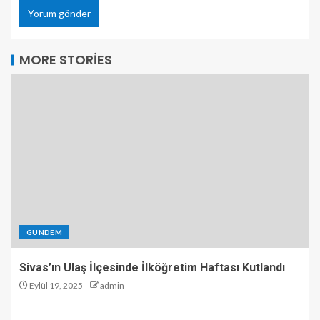
MORE STORIES
GÜNDEM
Sivas’ın Ulaş İlçesinde İlköğretim Haftası Kutlandı
Eylül 19, 2025
admin