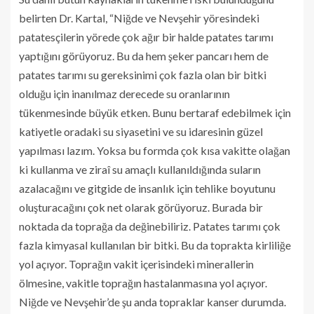
belirten Dr. Kartal, “Niğde ve Nevşehir yöresindeki
patatesçilerin yörede çok ağır bir halde patates tarımı
yaptığını görüyoruz. Bu da hem şeker pancarı hem de
patates tarımı su gereksinimi çok fazla olan bir bitki
olduğu için inanılmaz derecede su oranlarının
tükenmesinde büyük etken. Bunu bertaraf edebilmek için
katiyetle oradaki su siyasetini ve su idaresinin güzel
yapılması lazım. Yoksa bu formda çok kısa vakitte olağan
ki kullanma ve ziraî su amaçlı kullanıldığında suların
azalacağını ve gitgide de insanlık için tehlike boyutunu
oluşturacağını çok net olarak görüyoruz. Burada bir
noktada da toprağa da değinebiliriz. Patates tarımı çok
fazla kimyasal kullanılan bir bitki. Bu da toprakta kirliliğe
yol açıyor. Toprağın vakit içerisindeki minerallerin
ölmesine, vakitle toprağın hastalanmasına yol açıyor.
Niğde ve Nevşehir’de şu anda topraklar kanser durumda.