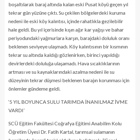
boşaltılarak baraj altında kalan eski Pusat köyü geçen yıl
tekrar gün yüzüne çıktı. Su çekilen bölgelerdeki kuruma
nedeni ile eski köy kalıntısı, içinde rahatlıkla gezilebilir
hale geldi. Bu yıl içerisinde kışın ağır kar yağışı ve bahar
periyodundaki yağmurlara karşın, barajdaki doluluk oranı
beklenen seviyeye ulaşmadı. Köy kalıntısının bir kısmının
tekrar su altında kaldığı gözlenirken, birinci yapıldığı
devirlerdeki doluluğa ulaşamadı. Hava sıcaklıklarının
artması ve su kaynaklarındaki azalma nedeni ile su
düzeyinin tekrar düşmesi beklenen barajın korunması için
önlemler gündeme geldi.
‘5 YIL BOYUNCA SULU TARIMDA İNANILMAZ İVME
VARDI’
SCÜ Eğitim Fakültesi Coğrafya Eğitimi Anabilim Kolu
Öğretim Üyesi Dr. Fatih Kartal, tarımsal sulamanın