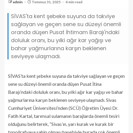
admin
Temmuz 31, 2025
4 min read
SİVAS'ta kent şebeke suyuna da takviye
sağlayan ve geçen sene su düzeyi önemli
oranda düşen Pusat İhtimam Barajı'ndaki
doluluk oranı, bu yılki ağır kar yağışı ve
bahar yağmurlarına karşın beklenen
seviyeye ulaşmadı.
SİVAS’ta kent şebeke suyuna da takviye sağlayan ve geçen
sene su düzeyi önemli oranda düşen Pusat İtina
Barajı’ndaki doluluk oranı, bu yılki ağır kar yağışı ve bahar
yağmurlarına karşın beklenen seviyeye ulaşmadı. Sivas
Cumhuriyet Üniversitesi’nden (SCÜ) Öğretim Üyesi Dr.
Fatih Kartal, tarımsal sulamanın barajlarda önemli tesiri
olduğunu belirterek, “Sivas’ın, yarı kurak ve kurak bir
topoğrafyaya sahip olması hasebiyle burada çok önemli