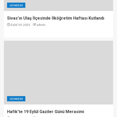
GÜNDEM
Sivas’ın Ulaş İlçesinde İlköğretim Haftası Kutlandı
Eylül 19, 2025
admin
GÜNDEM
Hafik’te 19 Eylül Gaziler Günü Merasimi