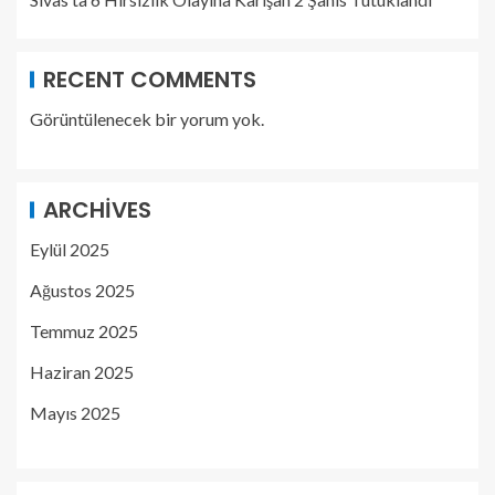
RECENT COMMENTS
Görüntülenecek bir yorum yok.
ARCHIVES
Eylül 2025
Ağustos 2025
Temmuz 2025
Haziran 2025
Mayıs 2025