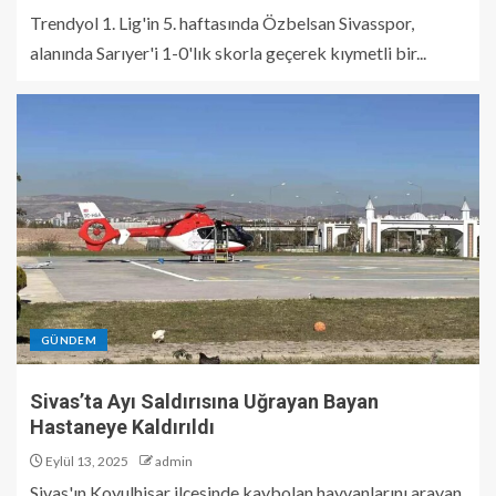
Trendyol 1. Lig'in 5. haftasında Özbelsan Sivasspor,
alanında Sarıyer'i 1-0'lık skorla geçerek kıymetli bir...
GÜNDEM
Sivas’ta Ayı Saldırısına Uğrayan Bayan
Hastaneye Kaldırıldı
Eylül 13, 2025
admin
Sivas'ın Koyulhisar ilçesinde kaybolan hayvanlarını arayan