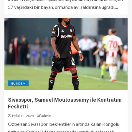
57 yaşındaki bir bayan, ormanda ayı saldırısına uğradı....
GÜNDEM
Sivasspor, Samuel Moutoussamy ile Kontratını
Feshetti
Eylül 12, 2025
admin
Özbelsan Sivasspor, beklentilerin altında kalan Kongolu
futbolcu Samuel Moutoussamy ile karşılıklı anlaşarak