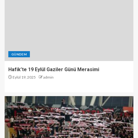
GÜNDEM
Hafik’te 19 Eylül Gaziler Günü Merasimi
Eylül 19, 2025
admin