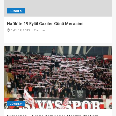
GÜNDEM
Hafik’te 19 Eylül Gaziler Günü Merasimi
Eylül 19, 2025
admin
GÜNDEM