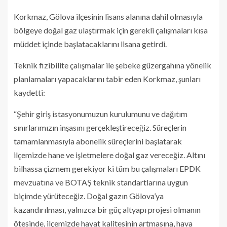
Korkmaz, Gölova ilçesinin lisans alanına dahil olmasıyla
bölgeye doğal gaz ulaştırmak için gerekli çalışmaları kısa
müddet içinde başlatacaklarını lisana getirdi.
Teknik fizibilite çalışmalar ile şebeke güzergahına yönelik
planlamaları yapacaklarını tabir eden Korkmaz, şunları
kaydetti:
“Şehir giriş istasyonumuzun kurulumunu ve dağıtım
sınırlarımızın inşasını gerçekleştireceğiz. Süreçlerin
tamamlanmasıyla abonelik süreçlerini başlatarak
ilçemizde hane ve işletmelere doğal gaz vereceğiz. Altını
bilhassa çizmem gerekiyor ki tüm bu çalışmaları EPDK
mevzuatına ve BOTAŞ teknik standartlarına uygun
biçimde yürüteceğiz. Doğal gazın Gölova’ya
kazandırılması, yalnızca bir güç altyapı projesi olmanın
ötesinde, ilçemizde hayat kalitesinin artmasına, hava