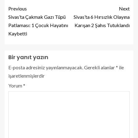
Previous
Next
Sivas’ta Çakmak Gazı Tüpü
Sivas’ta 6 Hırsızlık Olayına
Patlaması: 1 Çocuk Hayatını
Karışan 2 Şahıs Tutuklandı
Kaybetti
Bir yanıt yazın
E-posta adresiniz yayınlanmayacak.
Gerekli alanlar
*
ile
işaretlenmişlerdir
Yorum
*