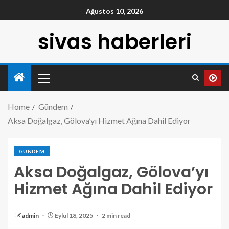
Ağustos 10, 2026
sivas haberleri
Home
Gündem
Aksa Doğalgaz, Gölova’yı Hizmet Ağına Dahil Ediyor
GÜNDEM
Aksa Doğalgaz, Gölova’yı
Hizmet Ağına Dahil Ediyor
admin
Eylül 18, 2025
2 min read