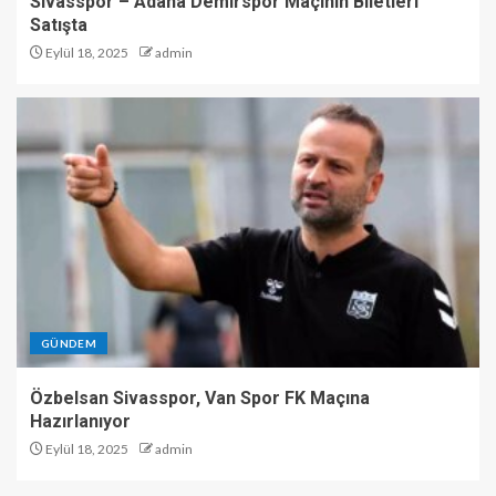
Sivasspor – Adana Demirspor Maçının Biletleri
Satışta
Eylül 18, 2025
admin
GÜNDEM
Özbelsan Sivasspor, Van Spor FK Maçına
Hazırlanıyor
Eylül 18, 2025
admin