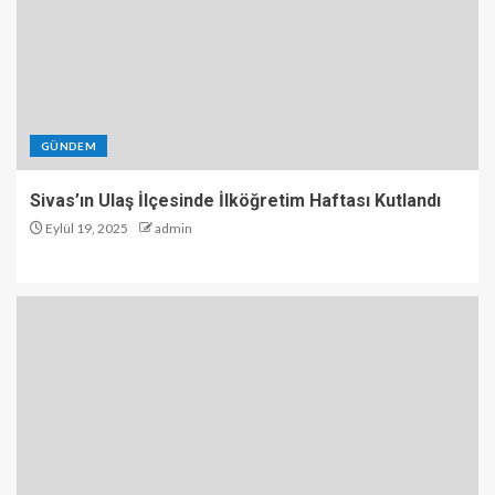
GÜNDEM
Sivas’ın Ulaş İlçesinde İlköğretim Haftası Kutlandı
Eylül 19, 2025
admin