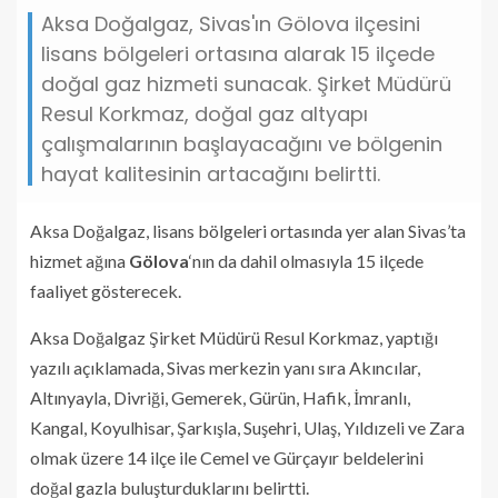
Aksa Doğalgaz, Sivas'ın Gölova ilçesini
lisans bölgeleri ortasına alarak 15 ilçede
doğal gaz hizmeti sunacak. Şirket Müdürü
Resul Korkmaz, doğal gaz altyapı
çalışmalarının başlayacağını ve bölgenin
hayat kalitesinin artacağını belirtti.
Aksa Doğalgaz, lisans bölgeleri ortasında yer alan Sivas’ta
hizmet ağına
Gölova
‘nın da dahil olmasıyla 15 ilçede
faaliyet gösterecek.
Aksa Doğalgaz Şirket Müdürü Resul Korkmaz, yaptığı
yazılı açıklamada, Sivas merkezin yanı sıra Akıncılar,
Altınyayla, Divriği, Gemerek, Gürün, Hafik, İmranlı,
Kangal, Koyulhisar, Şarkışla, Suşehri, Ulaş, Yıldızeli ve Zara
olmak üzere 14 ilçe ile Cemel ve Gürçayır beldelerini
doğal gazla buluşturduklarını belirtti.