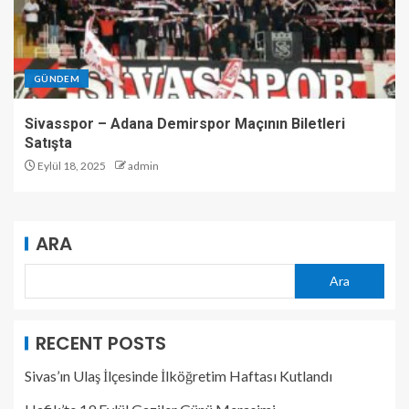
GÜNDEM
Sivasspor – Adana Demirspor Maçının Biletleri
Satışta
Eylül 18, 2025
admin
ARA
Ara
RECENT POSTS
Sivas’ın Ulaş İlçesinde İlköğretim Haftası Kutlandı