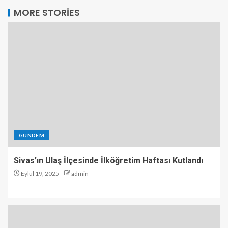
MORE STORIES
GÜNDEM
Sivas’ın Ulaş İlçesinde İlköğretim Haftası Kutlandı
Eylül 19, 2025
admin