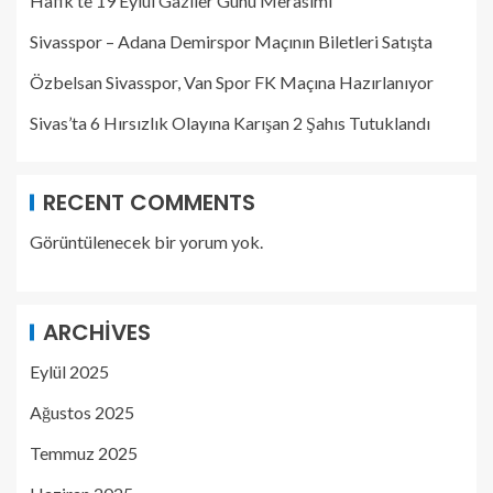
Hafik’te 19 Eylül Gaziler Günü Merasimi
Sivasspor – Adana Demirspor Maçının Biletleri Satışta
Özbelsan Sivasspor, Van Spor FK Maçına Hazırlanıyor
Sivas’ta 6 Hırsızlık Olayına Karışan 2 Şahıs Tutuklandı
RECENT COMMENTS
Görüntülenecek bir yorum yok.
ARCHIVES
Eylül 2025
Ağustos 2025
Temmuz 2025